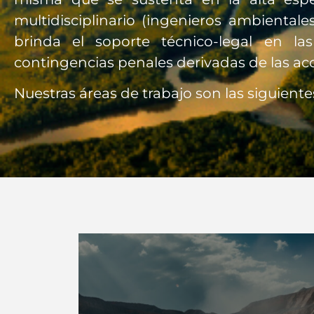
multidisciplinario (ingenieros ambientales
brinda el soporte técnico-legal en la
contingencias penales derivadas de las acc
Nuestras áreas de trabajo son las siguiente