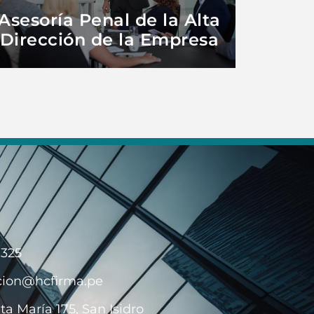
Asesoría Penal de la Alta
Dirección de la Empresa
 325
cion@hcfirma.pe
ta María 175, San Isidro