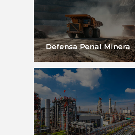
Ver Más
Defensa Penal Minera
Defensa Penal Minera
Ver Más
Empresas Industriales
Defensa Penal de