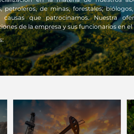
, petroleros, de minas, forestales; biólogos
s causas que patrocinamos. Nuestra ofer
iones de la empresa y sus funcionarios en el
s:
Ver Más