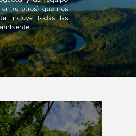
, entre otros) que nos
ta incluye todas las
 ambiente.
Ver Más