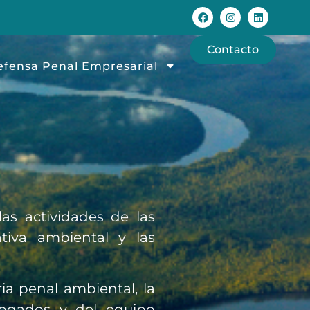
Contacto
efensa Penal Empresarial
as actividades de las
ativa ambiental y las
a penal ambiental, la
bogados y del equipo