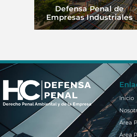
Defensa Penal de
Empresas Industriales
Enla
Inicio
Nosot
Área 
Área 